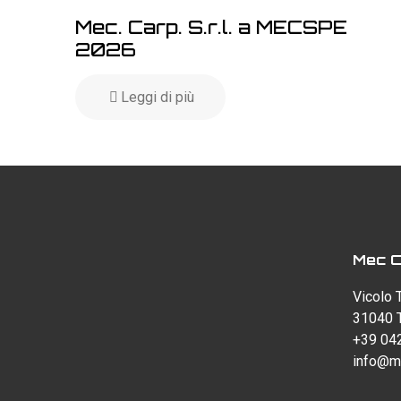
Mec. Carp. S.r.l. a MECSPE
2026
Leggi di più
Mec Ca
Vicolo 
31040 T
+39 04
info@m