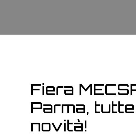
Fiera MECSP
Parma, tutte
novità!