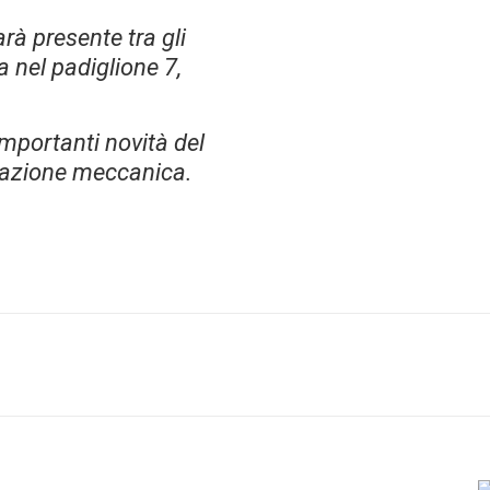
à presente tra gli
 nel padiglione 7,
importanti novità del
orazione meccanica.