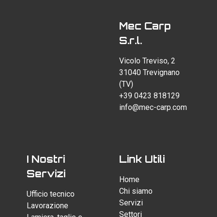
Mec Carp
S.r.l.
Vicolo Treviso, 2
31040 Trevignano
(TV)
+39 0423 818129
info@mec-carp.com
I Nostri
Link Utili
Servizi
Home
Chi siamo
Ufficio tecnico
Servizi
Lavorazione
Settori