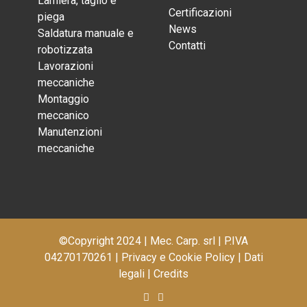
Lamiera, taglio e
Certificazioni
piega
News
Saldatura manuale e
Contatti
robotizzata
Lavorazioni
meccaniche
Montaggio
meccanico
Manutenzioni
meccaniche
©Copyright 2024 | Mec. Carp. srl | P.IVA
04270170261 |
Privacy e Cookie Policy
|
Dati
legali
|
Credits