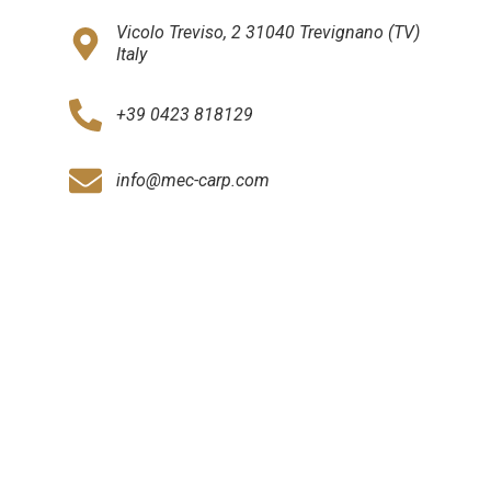
Vicolo Treviso, 2 31040 Trevignano (TV)
Italy
+39 0423 818129
info@mec-carp.com