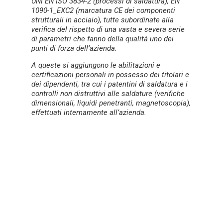
UNI EN ISO 3834-2 (processi di saldatura),
EN
1090-1_EXC2 (marcatura CE dei componenti
strutturali in acciaio), tutte subordinate alla
verifica del rispetto di una vasta e
severa serie
di parametri che fanno della qualità uno dei
punti di forza dell’azienda.
A queste si aggiungono le abilitazioni e
certificazioni personali in possesso dei titolari e
dei dipendenti, tra cui i patentini di saldatura e i
controlli non distruttivi alle saldature (verifiche
dimensionali, liquidi penetranti, magnetoscopia),
effettuati internamente all’azienda.