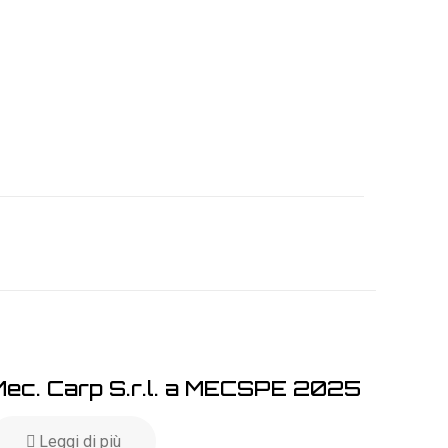
Mec. Carp S.r.l. a MECSPE 2025
Leggi di più