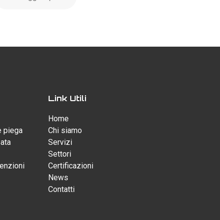
Link Utili
Home
e piega
Chi siamo
zata
Servizi
Settori
enzioni
Certificazioni
News
Contatti