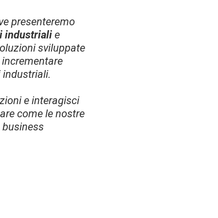
ove presenteremo
 industriali
e
soluzioni sviluppate
 e incrementare
 industriali.
zioni e interagisci
tare come le nostre
o business