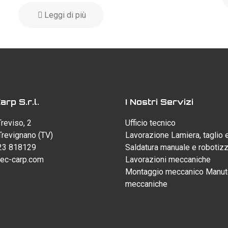
Leggi di più
rp S.r.l.
I Nostri Servizi
Treviso, 2
Ufficio tecnico
revignano (TV)
Lavorazione Lamiera, taglio 
23 818129
Saldatura manuale e robotiz
ec-carp.com
Lavorazioni meccaniche
Montaggio meccanico
Manut
meccaniche