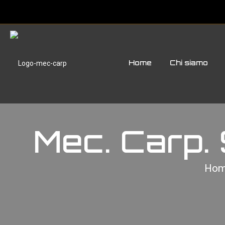
Home
Chi siamo
Mec. Carp.
Ho