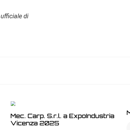
 ufficiale di
Mec. Carp. S.r.l. a ExpoIndustria
Vicenza 2025