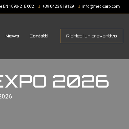
4 e EN 1090-2_EXC2
+39 0423 818129
info@mec-carp.com
News
Contatti
Richiedi un preventivo
MUEXPO 2026
 2026