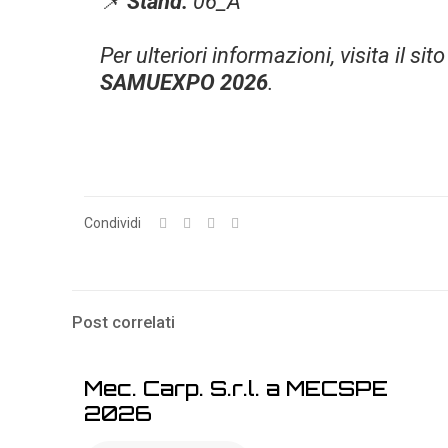
📌
Stand:
06_A
Per ulteriori informazioni, visita il sito
SAMUEXPO 2026
.
Condividi
Post correlati
Mec. Carp. S.r.l. a MECSPE
2026